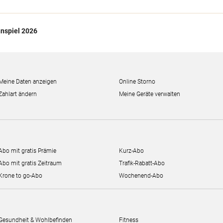
nspiel 2026
Meine Daten anzeigen
Online Storno
Zahlart ändern
Meine Geräte verwalten
Abo mit gratis Prämie
Kurz-Abo
Abo mit gratis Zeitraum
Trafik-Rabatt-Abo
Krone to go-Abo
Wochenend-Abo
Gesundheit & Wohlbefinden
Fitness