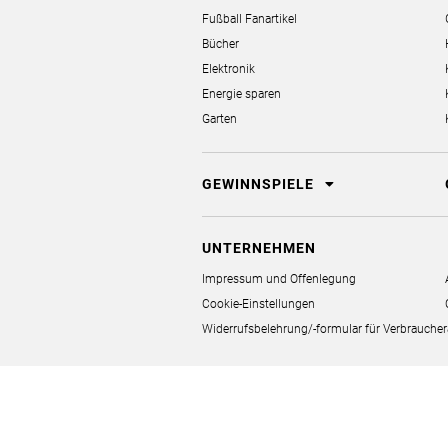
Fußball Fanartikel
Bücher
Elektronik
Energie sparen
Garten
GEWINNSPIELE
UNTERNEHMEN
Impressum und Offenlegung
Cookie-Einstellungen
Widerrufsbelehrung/-formular für Verbrauch