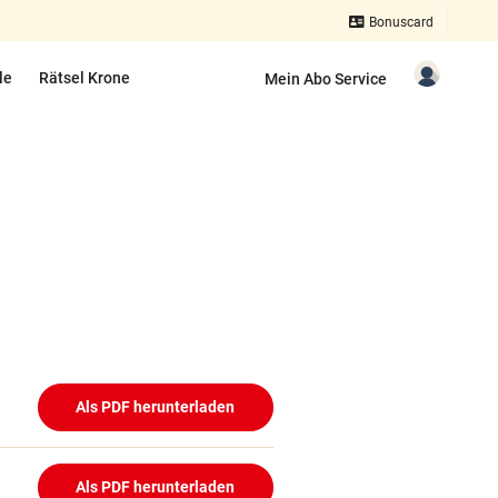
Bonuscard
le
Rätsel Krone
Mein Abo Service
Als PDF herunterladen
Als PDF herunterladen