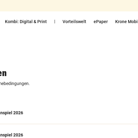
|
Kombi: Digital & Print
Vorteilswelt
ePaper
Krone Mobi
en
ahmebedingungen.
nspiel 2026
nspiel 2026