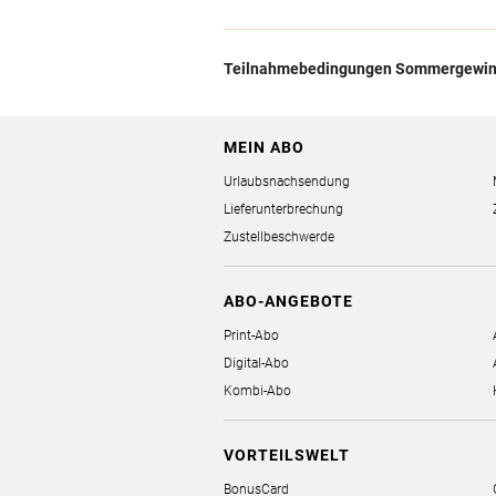
Teilnahmebedingungen Sommergewin
MEIN ABO
Urlaubsnachsendung
Lieferunterbrechung
Zustellbeschwerde
ABO-ANGEBOTE
Print-Abo
Digital-Abo
Kombi-Abo
VORTEILSWELT
BonusCard